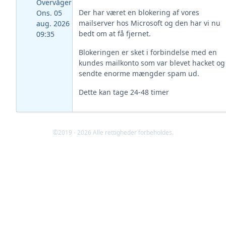
Overvåger
Der har været en blokering af vores
Ons. 05
mailserver hos Microsoft og den har vi nu
aug. 2026
bedt om at få fjernet.
09:35
Blokeringen er sket i forbindelse med en
kundes mailkonto som var blevet hacket og
sendte enorme mængder spam ud.
Dette kan tage 24-48 timer
©2019 - 2026 Alle rettigheder forbeholdes.