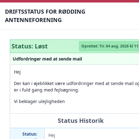
DRIFTSSTATUS FOR RØDDING
ANTENNEFORENING
Status: Løst
Oprettet:
Tir. 04 aug. 2026 kl 11
Udfordringer med at sende mail
Hej
Der kan i øjeblikket være udfordringer med at sende mail og
er i fuld gang med fejlsøgning.
Vi beklager ulejligheden
Status Historik
Status:
Hej