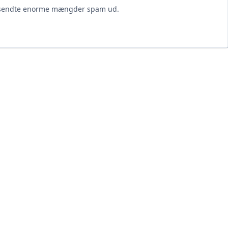
og sendte enorme mængder spam ud.