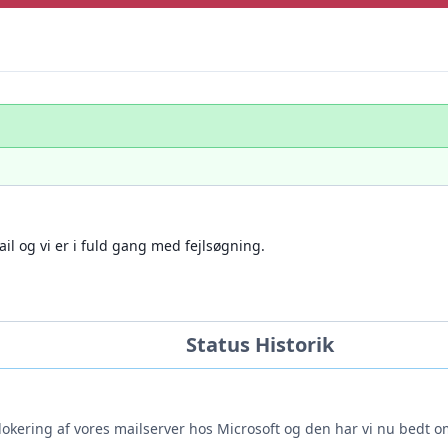
il og vi er i fuld gang med fejlsøgning.
Status Historik
okering af vores mailserver hos Microsoft og den har vi nu bedt om